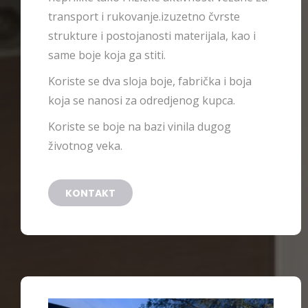
transport i rukovanje.izuzetno čvrste
strukture i postojanosti materijala, kao i
same boje koja ga stiti.
Koriste se dva sloja boje, fabrička i boja
koja se nanosi za odredjenog kupca.
Koriste se boje na bazi vinila dugog
životnog veka.
KONTAKT