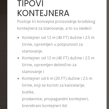
TIPOVI
KONTEJNERA
Postoje tri koncepta proizvodnje brodskog
kontejnera za stanovanje, a to su sledeći:
Kontejner od 12 m (40 FT) dužine i 2.5 m
širine, opremljen u potpunosti za
stanovanje.
Kontejner od 12 m (40 FT) dužine i 2.5 m
širine, opremljen delimično za
stanovanje i
Kontejner od 6 m (20 FT) dužine i 2.5 m
širine, koji se koristi za kancelarije,
butike,
prodavnice, propagandni kontejneri,
brendirani kontejneri itd.