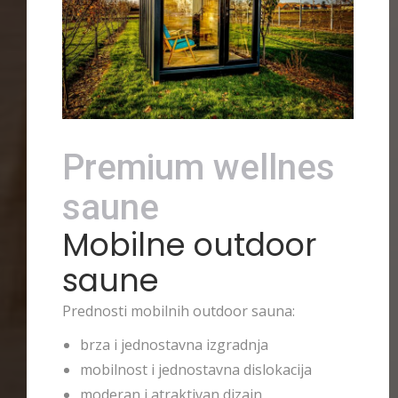
Premium wellnes
saune
Mobilne outdoor
saune
Prednosti mobilnih outdoor sauna:
brza i jednostavna izgradnja
mobilnost i jednostavna dislokacija
moderan i atraktivan dizajn