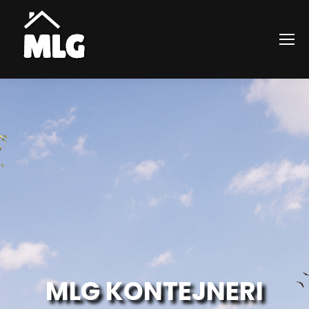
MLG KONTEJNERI