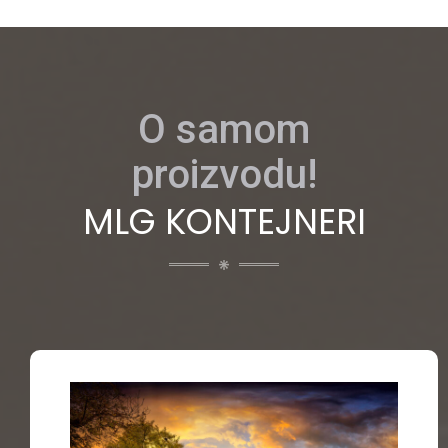
O samom
proizvodu!
MLG KONTEJNERI