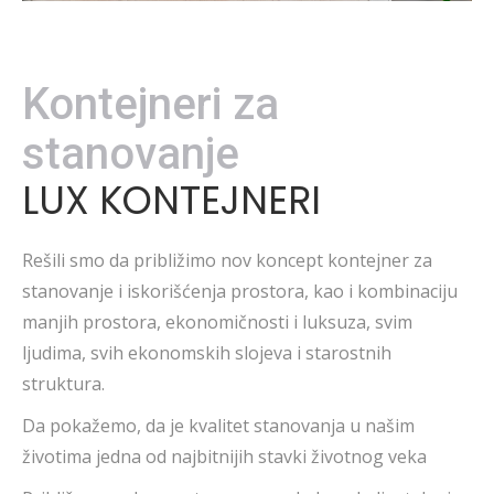
Kontejneri za
stanovanje
LUX KONTEJNERI
Rešili smo da približimo nov koncept kontejner za
stanovanje i iskorišćenja prostora, kao i kombinaciju
manjih prostora, ekonomičnosti i luksuza, svim
ljudima, svih ekonomskih slojeva i starostnih
struktura.
Da pokažemo, da je kvalitet stanovanja u našim
životima jedna od najbitnijih stavki životnog veka