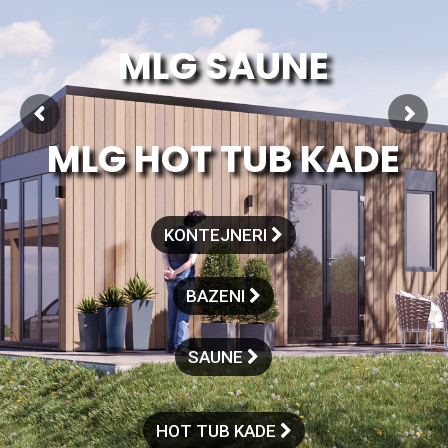
MLG SAUNE
MLG HOT TUB KADE
KONTEJNERI
BAZENI
SAUNE
HOT TUB KADE