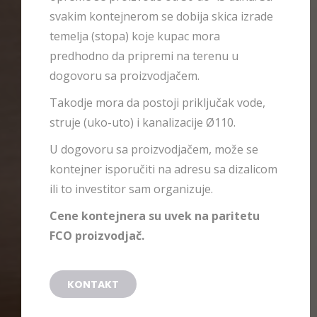
svakim kontejnerom se dobija skica izrade
temelja (stopa) koje kupac mora
predhodno da pripremi na terenu u
dogovoru sa proizvodjačem.
Takodje mora da postoji priključak vode,
struje (uko-uto) i kanalizacije Ø110.
U dogovoru sa proizvodjačem, može se
kontejner isporučiti na adresu sa dizalicom
ili to investitor sam organizuje.
Cene kontejnera su uvek na paritetu
FCO proizvodjač.
KONTAKT