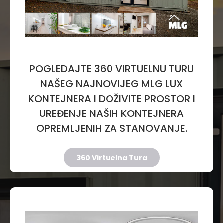
POGLEDAJTE 360 VIRTUELNU TURU
NAŠEG NAJNOVIJEG MLG LUX
KONTEJNERA I DOŽIVITE PROSTOR I
UREĐENJE NAŠIH KONTEJNERA
OPREMLJENIH ZA STANOVANJE.
360 Virtuelna Tura